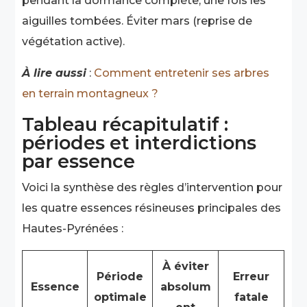
pendant la dormance complète, une fois les
aiguilles tombées. Éviter mars (reprise de
végétation active).
À lire aussi
:
Comment entretenir ses arbres
en terrain montagneux ?
Tableau récapitulatif :
périodes et interdictions
par essence
Voici la synthèse des règles d’intervention pour
les quatre essences résineuses principales des
Hautes-Pyrénées :
À éviter
Période
Erreur
Essence
absolum
optimale
fatale