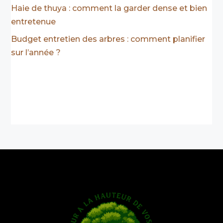
Haie de thuya : comment la garder dense et bien
entretenue
Budget entretien des arbres : comment planifier
sur l’année ?