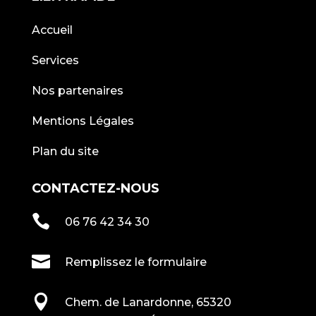
Accueil
Services
Nos partenaires
Mentions Légales
Plan du site
CONTACTEZ-NOUS

06 76 42 34 30

Remplissez le formulaire

Chem. de Lanardonne, 65320