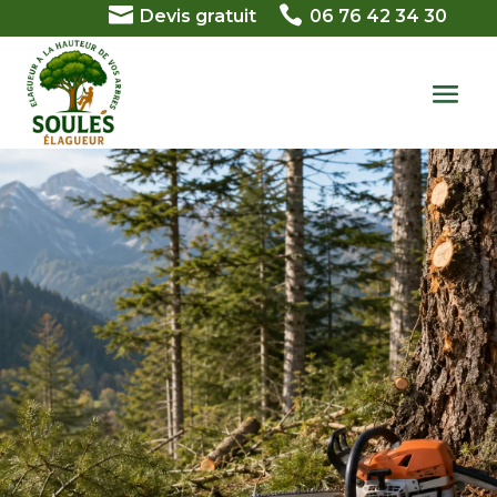


Devis gratuit
06 76 42 34 30