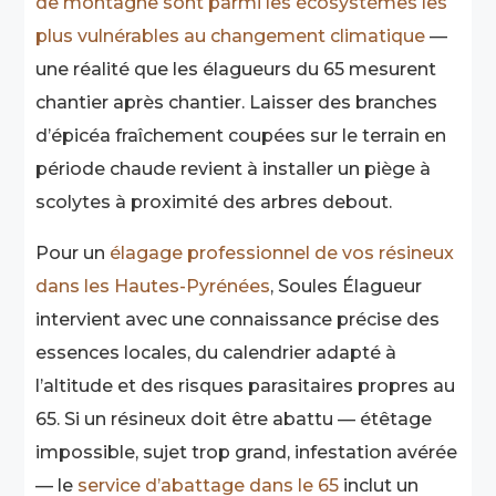
de montagne sont parmi les écosystèmes les
plus vulnérables au changement climatique
—
une réalité que les élagueurs du 65 mesurent
chantier après chantier. Laisser des branches
d’épicéa fraîchement coupées sur le terrain en
période chaude revient à installer un piège à
scolytes à proximité des arbres debout.
Pour un
élagage professionnel de vos résineux
dans les Hautes-Pyrénées
, Soules Élagueur
intervient avec une connaissance précise des
essences locales, du calendrier adapté à
l’altitude et des risques parasitaires propres au
65. Si un résineux doit être abattu — étêtage
impossible, sujet trop grand, infestation avérée
— le
service d’abattage dans le 65
inclut un