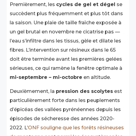
Premièrement, les
cycles de gel et dégel
se
succèdent plus fréquemment et plus tôt dans
la saison. Une plaie de taille fraîche exposée à
un gel brutal en novembre ne cicatrise pas —
l’eau s’infiltre dans les tissus, gèle et dilate les
fibres. L’intervention sur résineux dans le 65
doit être terminée avant les premières gelées
sérieuses, ce qui ramène la fenêtre optimale à
mi-septembre – mi-octobre
en altitude.
Deuxièmement, la
pression des scolytes
est
particulièrement forte dans les peuplements
d’épicéas des vallées pyrénéennes depuis les
épisodes de sécheresse des années 2020-
2022. L’
ONF souligne que les forêts résineuses