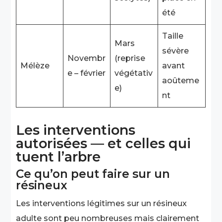
été
Taille
Mars
sévère
Novembr
(reprise
Mélèze
avant
e – février
végétativ
aoûteme
e)
nt
Les interventions
autorisées — et celles qui
tuent l’arbre
Ce qu’on peut faire sur un
résineux
Les interventions légitimes sur un résineux
adulte sont peu nombreuses mais clairement