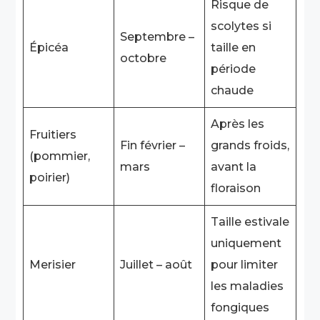
Risque de
scolytes si
Septembre –
Épicéa
taille en
octobre
période
chaude
Après les
Fruitiers
Fin février –
grands froids,
(pommier,
mars
avant la
poirier)
floraison
Taille estivale
uniquement
Merisier
Juillet – août
pour limiter
les maladies
fongiques