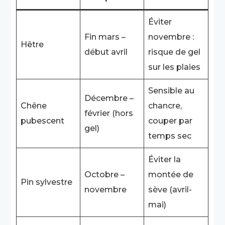
Éviter
Fin mars –
novembre :
Hêtre
début avril
risque de gel
sur les plaies
Sensible au
Décembre –
Chêne
chancre,
février (hors
pubescent
couper par
gel)
temps sec
Éviter la
Octobre –
montée de
Pin sylvestre
novembre
sève (avril-
mai)