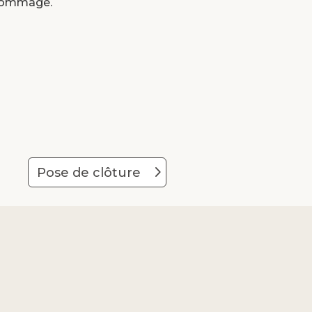
 dommage.
Pose de clôture