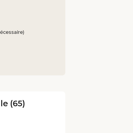
nécessaire)
le (65)