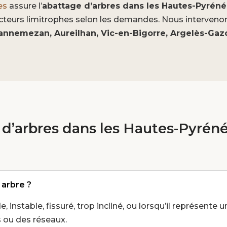
es
assure l’
abattage d’arbres dans les Hautes-Pyréné
ecteurs limitrophes selon les demandes. Nous interven
Lannemezan, Aureilhan, Vic-en-Bigorre, Argelès-Gaz
d’arbres dans les Hautes-Pyréné
 arbre ?
, instable, fissuré, trop incliné, ou lorsqu’il représente
s ou des réseaux.