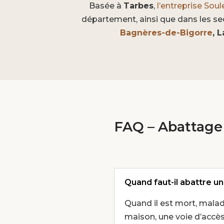
Basée à
Tarbes
,
l’entreprise Soul
département, ainsi que dans les s
Bagnères-de-Bigorre
, 
FAQ – Abattage 
Quand faut-il abattre un
Quand il est mort, malade
maison, une voie d’accè