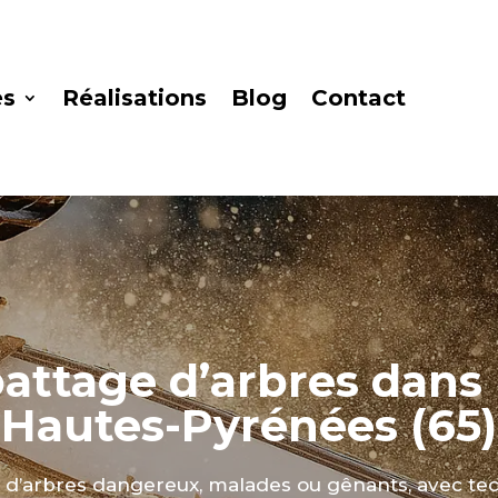
es
Réalisations
Blog
Contact
attage d’arbres dans 
Hautes-Pyrénées (65)
 d’arbres dangereux, malades ou gênants, avec t