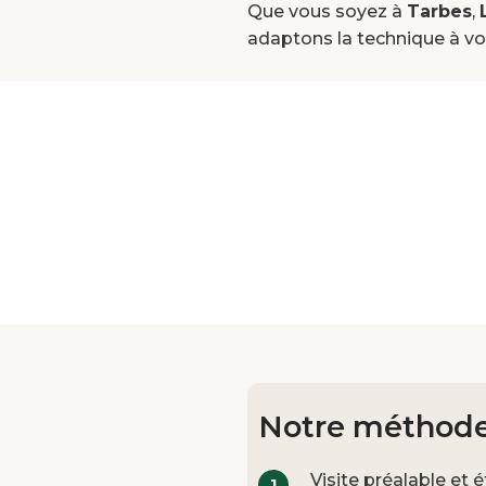
Que vous soyez à
Tarbes
,
adaptons la technique à vo
Notre méthode
Visite préalable et 