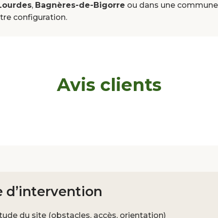
Lourdes
,
Bagnères-de-Bigorre
ou dans une commune d
tre configuration.
Avis clients
 d’intervention
étude du site (obstacles, accès, orientation)