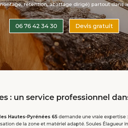
ontage, rétention, abattage dirigé) partout dans 
06 76 42 34 30
Devis gratuit
es : un service professionnel dan
 les Hautes-Pyrénées 65
demande une vraie expertise :
sation de la zone et matériel adapté. Soules Élagueur i