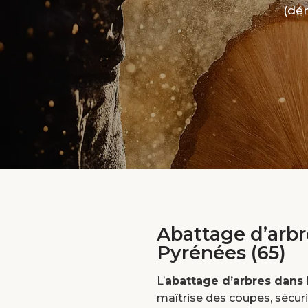
(dém
Abattage d’arbr
Pyrénées (65)
L’
abattage d’arbres dans
maîtrise des coupes, sécuri