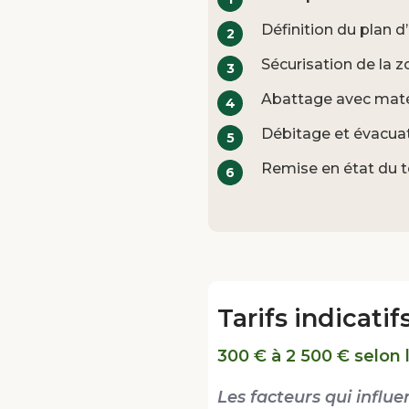
Définition du plan 
Sécurisation de la 
Abattage avec matér
Débitage et évacuat
Remise en état du t
Tarifs indicati
300 € à 2 500 € selon 
Les facteurs qui influen