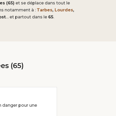
es (65)
et se déplace dans tout le
ons notamment à :
Tarbes
,
Lourdes
,
ost
… et partout dans le
65
.
es (65)
 un danger pour une