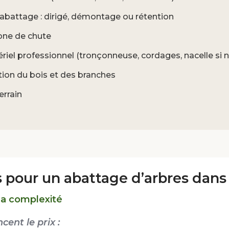
d’abattage : dirigé, démontage ou rétention
zone de chute
iel professionnel (tronçonneuse, cordages, nacelle si 
ion du bois et des branches
errain
fs pour un abattage d’arbres dans 
la complexité
cent le prix :