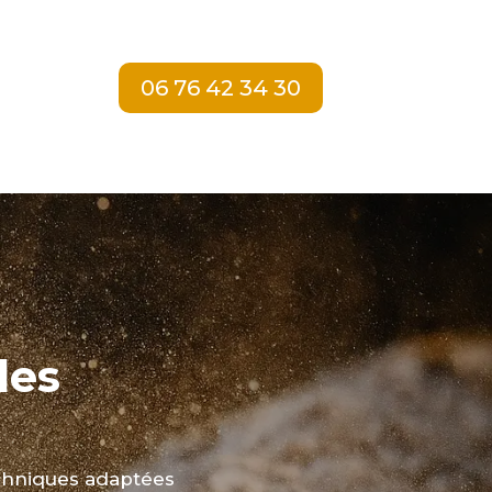
06 76 42 34 30
les
echniques adaptées