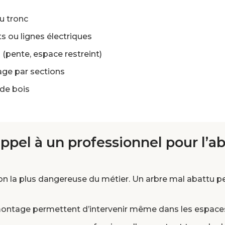
u tronc
s ou lignes électriques
n (pente, espace restreint)
ge par sections
de bois
appel à un professionnel pour l’a
ion la plus dangereuse du métier. Un arbre mal abattu 
ntage permettent d’intervenir même dans les espaces 