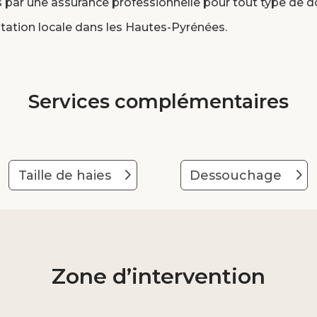
par une assurance professionnelle pour tout type de
tation locale dans les Hautes-Pyrénées.
Services complémentaires
Taille de haies
Dessouchage
Zone d’intervention