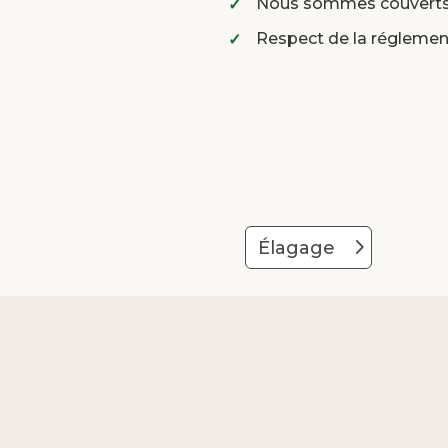
Nous sommes couverts 
Respect de la réglemen
Élagage